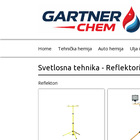
Home
Tehnička hemija
Auto hemija
Ulja 
Svetlosna tehnika - Reflektor
Reflektori