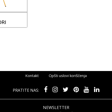
ORI
Kontakt
Opšti uslovi korišćenja
PRATITE NAS:
NEWSLETTER