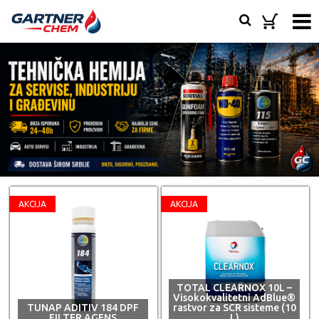
AKCIJA
AKCIJA
TOTAL CLEARNOX 10L –
Visokokvalitetni AdBlue®
TUNAP ADITIV 184 DPF
rastvor za SCR sisteme (10
FILTER AGENS
L)