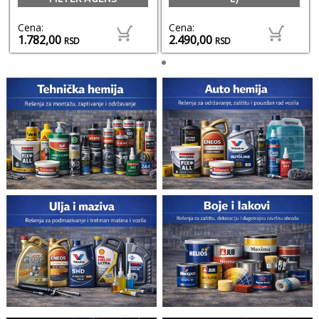
Cena:
Cena:
1.782,00
2.490,00
RSD
RSD