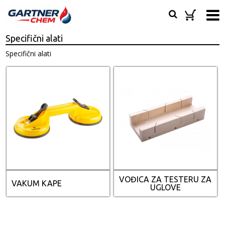
Specifični alati
Specifični alati
VOĐICA ZA TESTERU ZA
VAKUM KAPE
UGLOVE