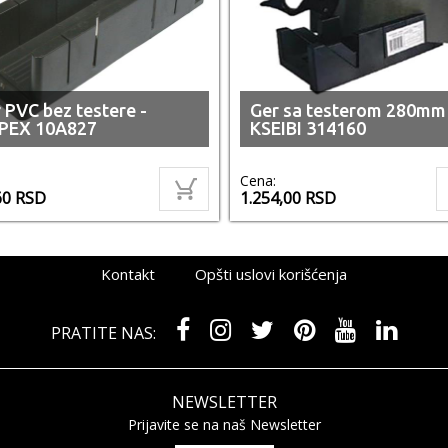
 PVC bez testere -
Ger sa testerom 280mm 
PEX 10A827
KSEIBI 314160
Cena:
60
RSD
1.254,00
RSD
Kontakt
Opšti uslovi korišćenja
PRATITE NAS:
NEWSLETTER
Prijavite se na naš Newsletter