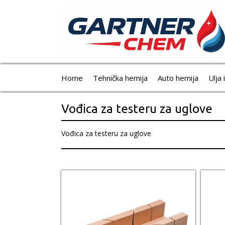
Home
Tehnička hemija
Auto hemija
Ulja 
Vođica za testeru za uglove
Vođica za testeru za uglove