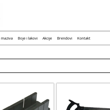
i maziva
Boje i lakovi
Akcije
Brendovi
Kontakt