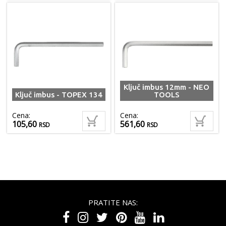
Ključ imbus 12mm - NEO
Ključ imbus - TOPEX 134
TOOLS
Cena:
Cena:
105,60
561,60
RSD
RSD
PRATITE NAS: