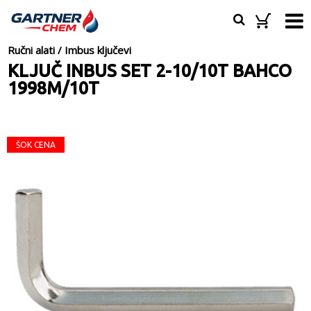
Ručni alati
/
Imbus ključevi
KLJUČ INBUS SET 2-10/10T BAHCO
1998M/10T
ŠOK CENA