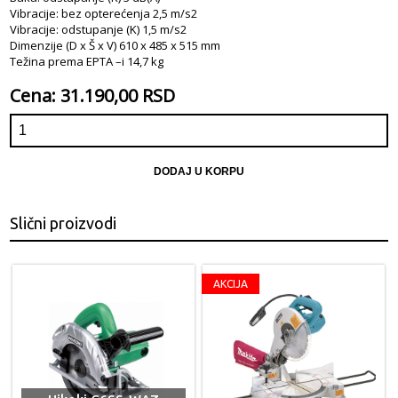
Vibracije: bez opterećenja 2,5 m/s2
Vibracije: odstupanje (K) 1,5 m/s2
Dimenzije (D x Š x V) 610 x 485 x 515 mm
Težina prema EPTA –i 14,7 kg
Cena: 31.190,00 RSD
DODAJ U KORPU
Slični proizvodi
AKCIJA