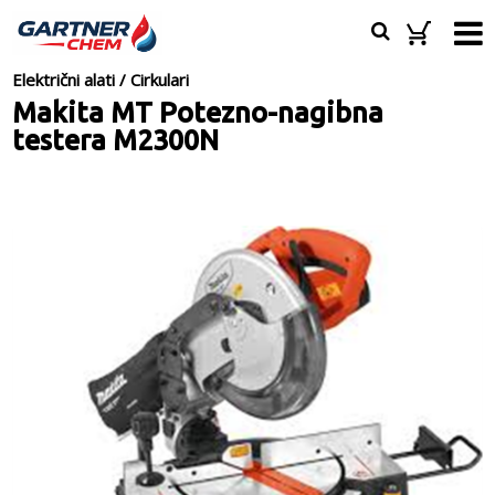
Električni alati
/
Cirkulari
Makita MT Potezno-nagibna
testera M2300N