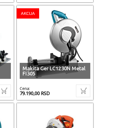
AKCIJA
Makita Ger LC1230N Metal
FI305
Cena:
79.190,00
RSD