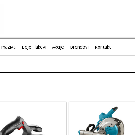
i maziva
Boje i lakovi
Akcije
Brendovi
Kontakt