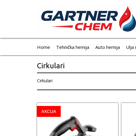
Home
Tehnička hemija
Auto hemija
Ulja 
Cirkulari
Cirkulari
AKCIJA