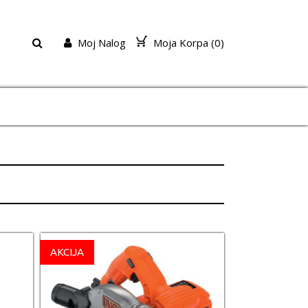
Moj Nalog
Moja Korpa (
0
)
AKCIJA