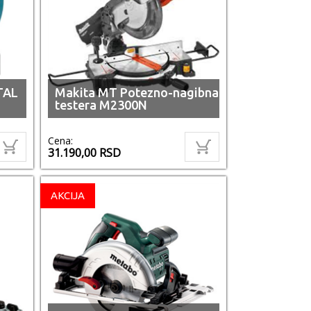
TAL
Makita MT Potezno-nagibna
testera M2300N
Cena:
31.190,00
RSD
AKCIJA