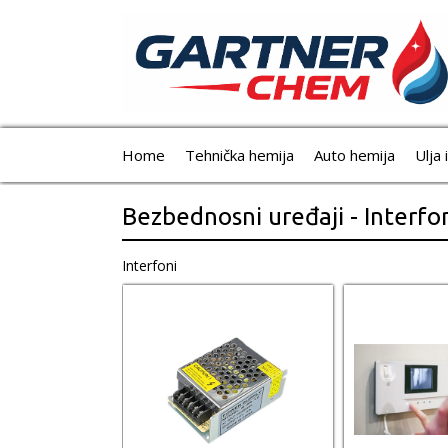
Home
Tehnička hemija
Auto hemija
Ulja 
Bezbednosni uređaji - Interfo
Interfoni