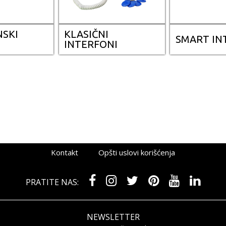
NSKI
KLASIČNI
SMART IN
INTERFONI
Kontakt
Opšti uslovi korišćenja
PRATITE NAS:
NEWSLETTER