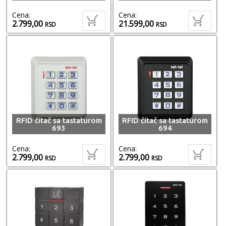
Cena:
Cena:
2.799,00
21.599,00
RSD
RSD
RFID čitač sa tastaturom
RFID čitač sa tastaturom
693
694
Cena:
Cena:
2.799,00
2.799,00
RSD
RSD