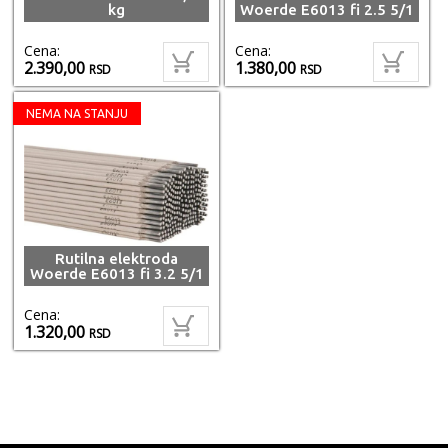
kg
Woerde E6013 fi 2.5 5/1
Cena:
Cena:
2.390,00
1.380,00
RSD
RSD
NEMA NA STANJU
Rutilna elektroda
Woerde E6013 fi 3.2 5/1
Cena:
1.320,00
RSD