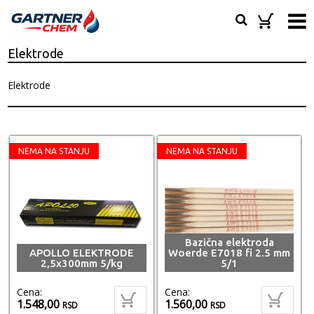
Elektrode
Elektrode
NEMA NA STANJU
NEMA NA STANJU
Bazična elektroda
APOLLO ELEKTRODE
Woerde E7018 fi 2.5 mm
2,5x300mm 5/kg
5/1
Cena:
Cena:
1.548,00
1.560,00
RSD
RSD