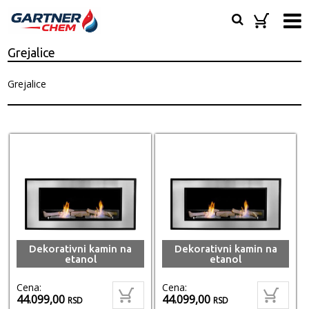
Grejalice
Grejalice
Dekorativni kamin na
Dekorativni kamin na
etanol
etanol
Cena:
Cena:
44.099,00
44.099,00
RSD
RSD