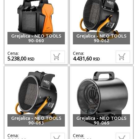
Grejalica - NEO TOOLS
Grejalica - NEO TOOLS
90-060
90-062
Cena:
Cena:
5.238,00
4.431,60
RSD
RSD
Grejalica - NEO TOOLS
Grejalica - NEO TOOLS
90-063
90-065
Cena:
Cena: