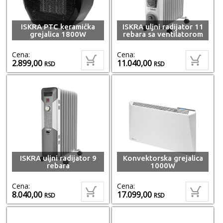
ISKRA PTC keramička
ISKRA uljni radijator 11
grejalica 1800W
rebara sa ventilatorom
Cena:
Cena:
2.899,00
11.040,00
RSD
RSD
ISKRA uljni radijator 9
Konvektorska grejalica
rebara
1000W
Cena:
Cena:
8.040,00
17.099,00
RSD
RSD