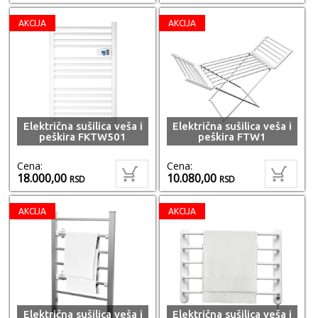
AKCIJA
AKCIJA
Električna sušilica veša i
Električna sušilica veša i
peškira FKTW501
peškira FTW1
Cena:
Cena:
18.000,00
10.080,00
RSD
RSD
AKCIJA
AKCIJA
Električna sušilica veša i
Električna sušilica veša i