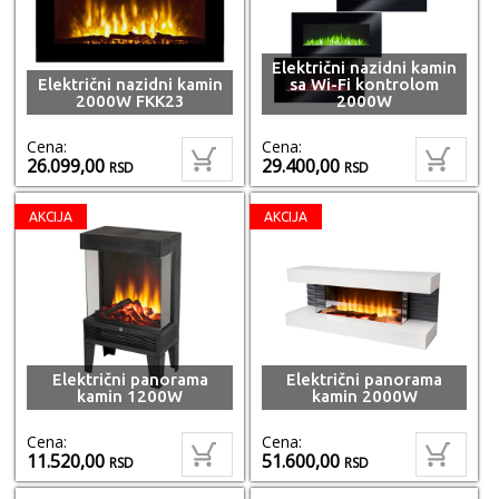
Električni nazidni kamin
Električni nazidni kamin
sa Wi-Fi kontrolom
2000W FKK23
2000W
Cena:
Cena:
26.099,00
29.400,00
RSD
RSD
AKCIJA
AKCIJA
Električni panorama
Električni panorama
kamin 1200W
kamin 2000W
Cena:
Cena:
11.520,00
51.600,00
RSD
RSD