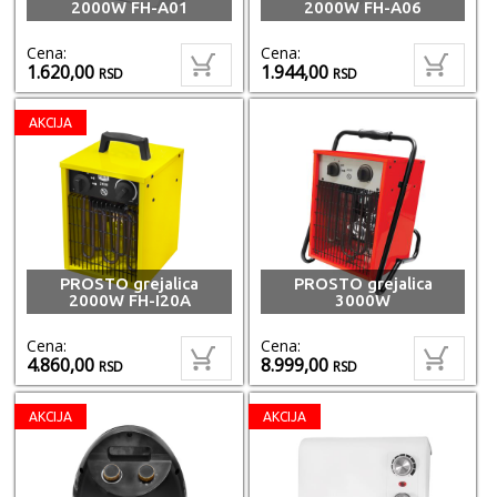
2000W FH-A01
2000W FH-A06
Cena:
Cena:
1.620,00
1.944,00
RSD
RSD
AKCIJA
PROSTO grejalica
PROSTO grejalica
2000W FH-I20A
3000W
Cena:
Cena:
4.860,00
8.999,00
RSD
RSD
AKCIJA
AKCIJA