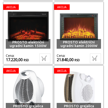
AKCIJA
AKCIJA
PROSTO električni
PROSTO električni
ugradni kamin 1500W
ugradni kamin 2000W
Cena:
Cena:
17.220,00
21.840,00
RSD
RSD
AKCIJA
AKCIJA
PROSTO grejalica
PROSTO grejalica