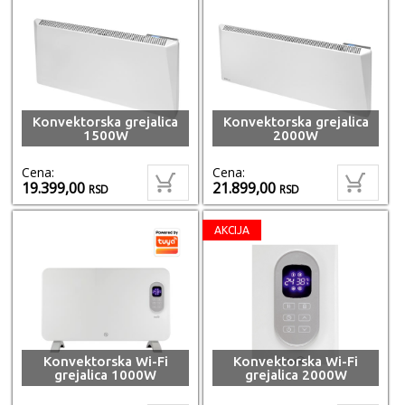
Konvektorska grejalica
Konvektorska grejalica
1500W
2000W
Cena:
Cena:
19.399,00
21.899,00
RSD
RSD
AKCIJA
Konvektorska Wi-Fi
Konvektorska Wi-Fi
grejalica 1000W
grejalica 2000W