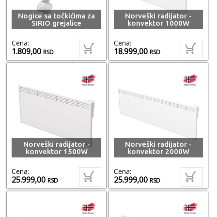
Nogice sa točkićima za
Norveški radijator -
SIRIO grejalice
konvektor 1000W
Cena:
Cena:
1.809,00
18.999,00
RSD
RSD
Norveški radijator -
Norveški radijator -
konvektor 1500W
konvektor 2000W
Cena:
Cena:
25.999,00
25.999,00
RSD
RSD