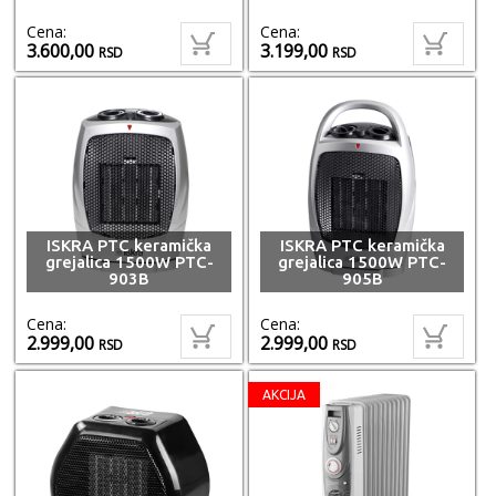
Cena:
Cena:
3.600,00
3.199,00
RSD
RSD
ISKRA PTC keramička
ISKRA PTC keramička
grejalica 1500W PTC-
grejalica 1500W PTC-
903B
905B
Cena:
Cena:
2.999,00
2.999,00
RSD
RSD
AKCIJA