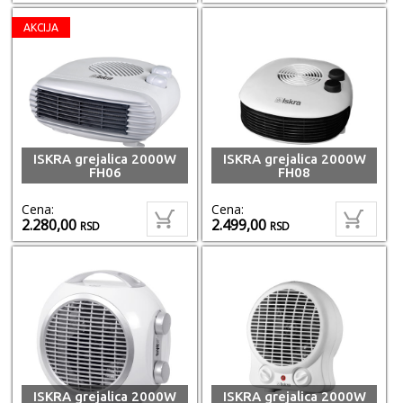
AKCIJA
ISKRA grejalica 2000W
ISKRA grejalica 2000W
FH06
FH08
Cena:
Cena:
2.280,00
2.499,00
RSD
RSD
ISKRA grejalica 2000W
ISKRA grejalica 2000W