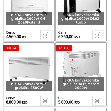
ISKRA konvektorska
ISKRA konvektorska
grejalica 2000W CH-
grejalica 2000W DL03-
2020F/stand
turbo
Cena:
Cena:
4.560,00
6.360,00
RSD
RSD
AKCIJA
AKCIJA
ISKRA konvektorska
ISKRA konvektorska
grejalica sa tajmerom
grejalica 2500W
2000W
Cena:
Cena:
8.880,00
5.899,00
RSD
RSD