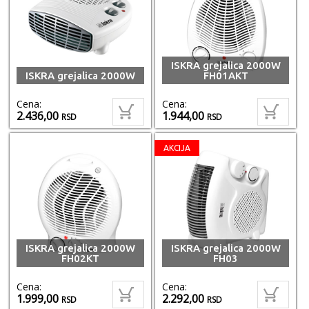
ISKRA grejalica 2000W
ISKRA grejalica 2000W
FH01AKT
Cena:
Cena:
2.436,00
1.944,00
RSD
RSD
AKCIJA
ISKRA grejalica 2000W
ISKRA grejalica 2000W
FH02KT
FH03
Cena:
Cena:
1.999,00
2.292,00
RSD
RSD