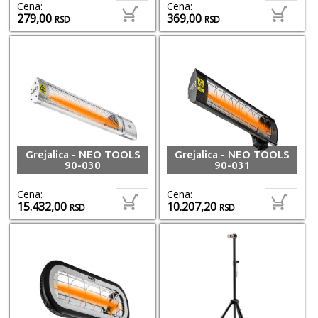
Cena:
Cena:
279,00
369,00
RSD
RSD
Grejalica - NEO TOOLS
Grejalica - NEO TOOLS
90-030
90-031
Cena:
Cena:
15.432,00
10.207,20
RSD
RSD