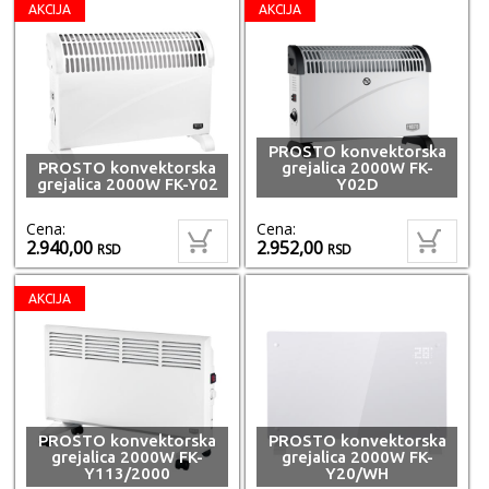
AKCIJA
AKCIJA
PROSTO konvektorska
PROSTO konvektorska
grejalica 2000W FK-
grejalica 2000W FK-Y02
Y02D
Cena:
Cena:
2.940,00
2.952,00
RSD
RSD
AKCIJA
PROSTO konvektorska
PROSTO konvektorska
grejalica 2000W FK-
grejalica 2000W FK-
Y113/2000
Y20/WH