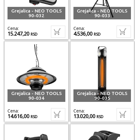
Grejalica - NEO TOOLS
Grejalica - NEO TOOLS
90-032
90-033
Cena:
Cena:
15.247,20
4.536,00
RSD
RSD
Grejalica - NEO TOOLS
Grejalica - NEO TOOLS
90-034
90-035
Cena:
Cena:
14.616,00
13.020,00
RSD
RSD