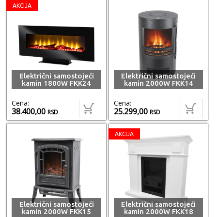
AKCIJA
Električni samostojeći
Električni samostojeći
kamin 1800W FKK24
kamin 2000W FKK14
Cena:
Cena:
38.400,00
25.299,00
RSD
RSD
AKCIJA
Električni samostojeći
Električni samostojeći
kamin 2000W FKK15
kamin 2000W FKK18