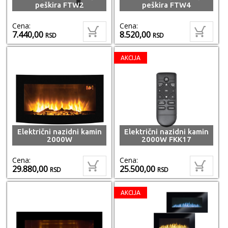
peškira FTW2
peškira FTW4
Cena:
Cena:
7.440,00
8.520,00
RSD
RSD
AKCIJA
Električni nazidni kamin
Električni nazidni kamin
2000W
2000W FKK17
Cena:
Cena:
29.880,00
25.500,00
RSD
RSD
AKCIJA