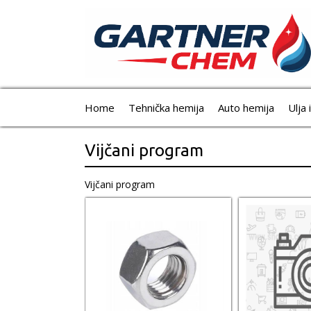
Home
Tehnička hemija
Auto hemija
Ulja 
Vijčani program
Vijčani program