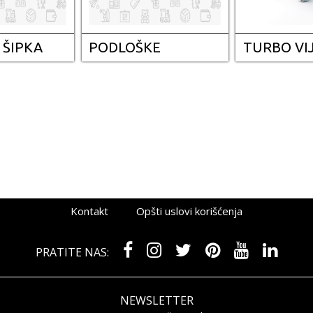
 ŠIPKA
PODLOŠKE
TURBO VIJ
Kontakt
Opšti uslovi korišćenja
PRATITE NAS:
NEWSLETTER