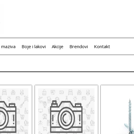
i maziva
Boje i lakovi
Akcije
Brendovi
Kontakt