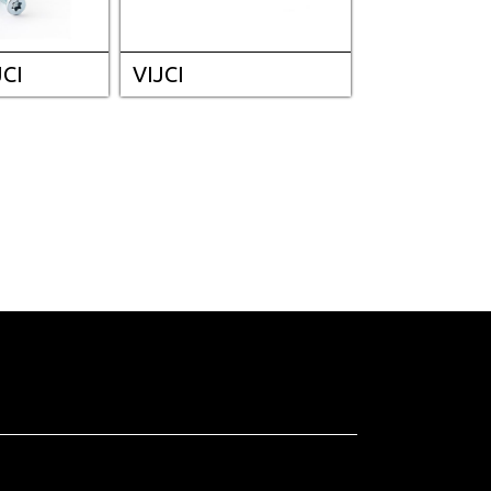
CI
VIJCI
VIJCI ZA LI