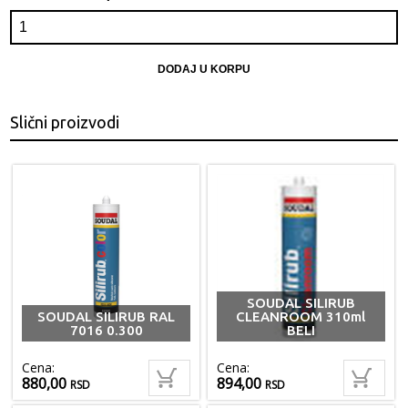
DODAJ U KORPU
Slični proizvodi
SOUDAL SILIRUB
SOUDAL SILIRUB RAL
CLEANROOM 310ml
7016 0.300
BELI
Cena:
Cena:
880,00
894,00
RSD
RSD