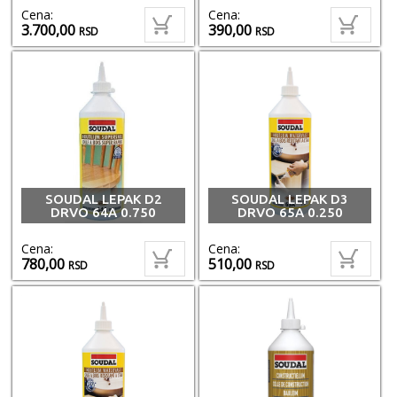
Cena:
Cena:
3.700,00
390,00
RSD
RSD
SOUDAL LEPAK D2
SOUDAL LEPAK D3
DRVO 64A 0.750
DRVO 65A 0.250
Cena:
Cena:
780,00
510,00
RSD
RSD