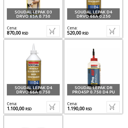
SOUDAL LEPAK D3
SOUDAL LEPAK D4
DRVO 65A 0.750
DRVO 66A 0.250
Cena:
Cena:
870,00
520,00
RSD
RSD
SOUDAL LEPAK D4
SOUDAL LEPAK DR
DRVO 66A 0.750
PRO45P 0.750 D4 PU
Cena:
Cena:
1.100,00
1.190,00
RSD
RSD