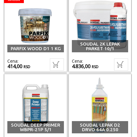
SOUDAL 2K LEPAK
PARFIX WOOD D1 1 KG
PARKET 10/1
Cena:
Cena:
414,00
4.836,00
RSD
RSD
SOUDAL DEEP PRIMER
SOUDAL LEPAK D2
WBPR-21P 5/1
DRVO 64A 0.250