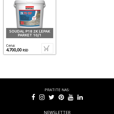
SOUDAL P18 2K LEPAK
PARKET 10/1
Cena:
4.700,00
RSD
PRATITE NAS:
NEWSLETTER