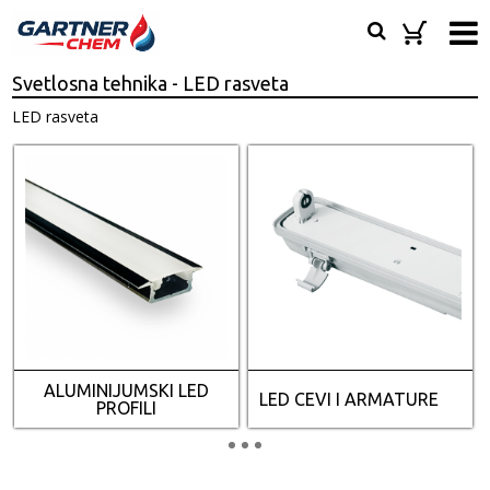
Svetlosna tehnika - LED rasveta
LED rasveta
ALUMINIJUMSKI LED
LED CEVI I ARMATURE
PROFILI