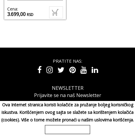
Cena:
3.699,00
RSD
PRATITE NAS:
NEWSLETTER
Prijavite se na naš Newsletter
Ova Internet stranica koristi kolačiće za pružanje boljeg korisničkog
iskustva. Korišćenjem ovog sajta se slažete sa korištenjem kolačića
(cookies). Više o tome možete pronaći u našim uslovima korišćenja.
MAXIMORA GROUP DOO Miluna Pantića 15, 34000 KRAGUJE,
Srbija
065/3003001