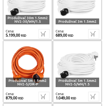
Produživač 30m 1.5mm2
NV2-30/WH/1.5
Produživač 3m 1.5mm2
Cena:
Cena:
5.199,00
689,00
RSD
RSD
Produživač 5m 1.5mm2
Produživač 5m 1.5mm2
NV2-5/OR-P
NV2-5/WH/1.5
Cena:
Cena:
879,00
1.049,00
RSD
RSD