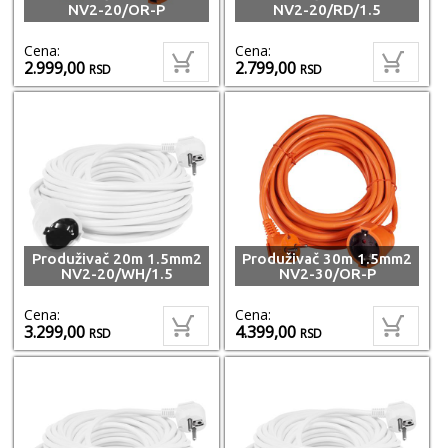
NV2-20/OR-P
NV2-20/RD/1.5
Cena:
Cena:
2.999,00
2.799,00
RSD
RSD
Produživač 20m 1.5mm2
Produživač 30m 1.5mm2
NV2-20/WH/1.5
NV2-30/OR-P
Cena:
Cena:
3.299,00
4.399,00
RSD
RSD