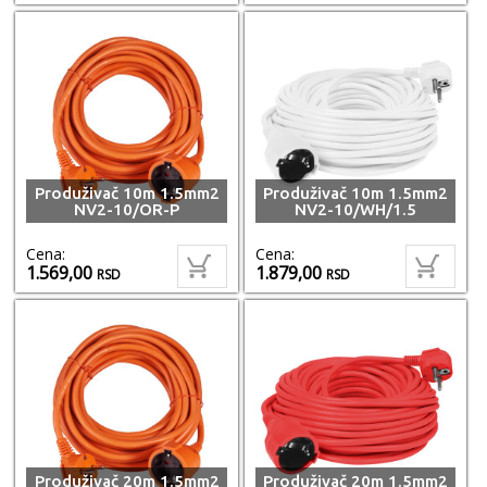
Produživač 10m 1.5mm2
Produživač 10m 1.5mm2
NV2-10/OR-P
NV2-10/WH/1.5
Cena:
Cena:
1.569,00
1.879,00
RSD
RSD
Produživač 20m 1.5mm2
Produživač 20m 1.5mm2