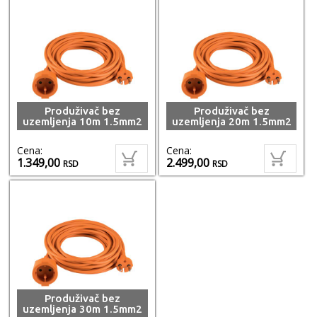
Produživač bez
Produživač bez
uzemljenja 10m 1.5mm2
uzemljenja 20m 1.5mm2
Cena:
Cena:
1.349,00
2.499,00
RSD
RSD
Produživač bez
uzemljenja 30m 1.5mm2