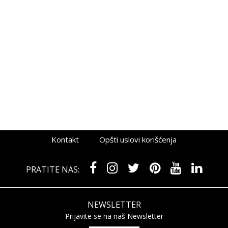
Kontakt
Opšti uslovi korišćenja
PRATITE NAS:
NEWSLETTER
Prijavite se na naš Newsletter