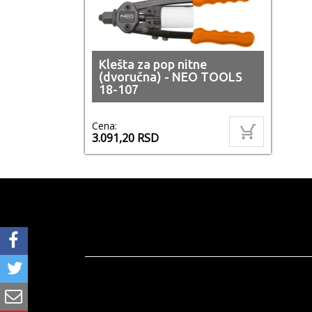
Klešta za pop nitne
(dvoručna) - NEO TOOLS
18-107
Cena:
3.091,20
RSD