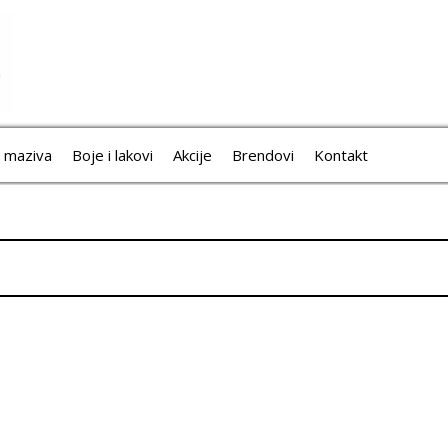
i maziva
Boje i lakovi
Akcije
Brendovi
Kontakt