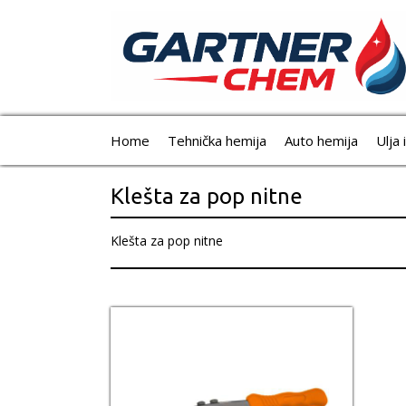
Home
Tehnička hemija
Auto hemija
Ulja 
Klešta za pop nitne
Klešta za pop nitne