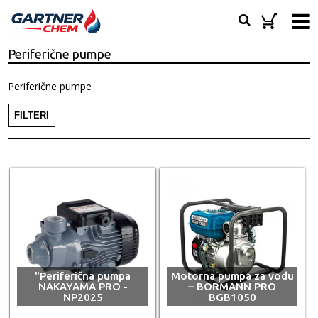
Periferične pumpe
Periferične pumpe
FILTERI
"Periferična pumpa
Motorna pumpa za vodu
NAKAYAMA PRO -
– BORMANN PRO
NP2025
BGB1050