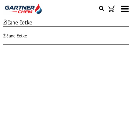
Žičane četke
Žičane četke