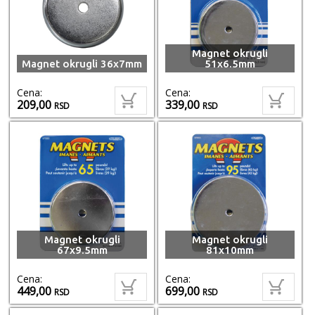
Magnet okrugli
Magnet okrugli 36x7mm
51x6.5mm
Cena:
Cena:
209,00
339,00
RSD
RSD
Magnet okrugli
Magnet okrugli
67x9.5mm
81x10mm
Cena:
Cena:
449,00
699,00
RSD
RSD