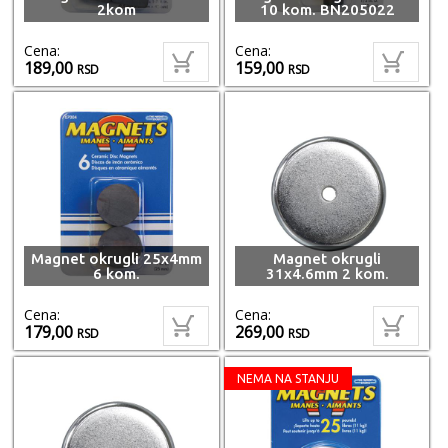
2kom
10 kom. BN205022
Cena:
Cena:
189,00
159,00
RSD
RSD
Magnet okrugli 25x4mm
Magnet okrugli
6 kom.
31x4.6mm 2 kom.
Cena:
Cena:
179,00
269,00
RSD
RSD
NEMA NA STANJU