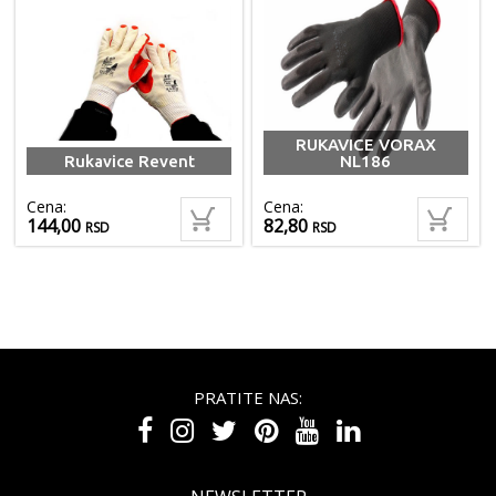
RUKAVICE VORAX
Rukavice Revent
NL186
Cena:
Cena:
144,00
82,80
RSD
RSD
PRATITE NAS: