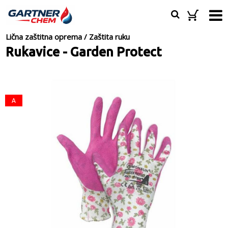
Lična zaštitna oprema
/
Zaštita ruku
Rukavice - Garden Protect
A