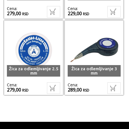
Cena:
Cena:
279,00
229,00
RSD
RSD
Žica za odlemljivanje 2.5
Žica za odlemljivanje 3
mm
mm
Cena:
Cena:
279,00
289,00
RSD
RSD