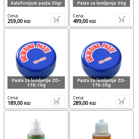
Kalofonijum pasta 30gr
Pasta za lemljenje 50g
Cena:
Cena:
259,00
499,00
RSD
RSD
Pasta za lemljenje ZD-
Pasta za lemljenje ZD-
170-10g
170-30g
Cena:
Cena:
189,00
289,00
RSD
RSD