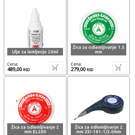
Žica za odlemljivanje 1.5
Ulje za lemljenje 20ml
mm
Cena:
Cena:
489,00
279,00
RSD
RSD
Žica za odlemljivanje 2
Žica za odlemljivanje 2
mm EL200
mm ZD-181-1/2.0mm