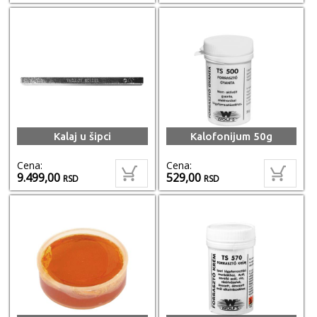
Kalaj u šipci
Kalofonijum 50g
Cena:
Cena:
9.499,00
529,00
RSD
RSD