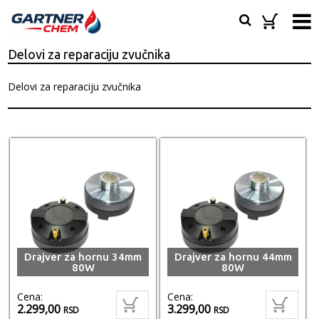
Delovi za reparaciju zvučnika
Delovi za reparaciju zvučnika
Drajver za hornu 34mm
Drajver za hornu 44mm
80W
80W
Cena:
Cena:
2.299,00
3.299,00
RSD
RSD