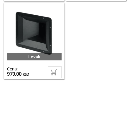
Levak
Cena:
979,00
RSD