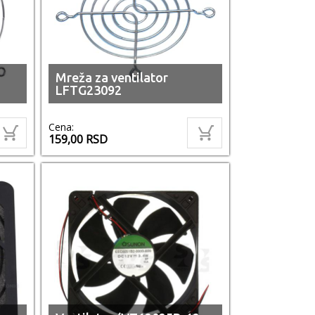
Mreža za ventilator
LFTG23092
Cena:
159,00
RSD