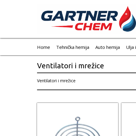
Home
Tehnička hemija
Auto hemija
Ulja 
Ventilatori i mrežice
Ventilatori i mrežice