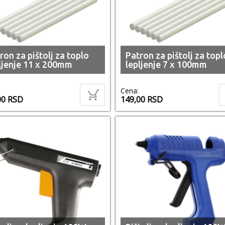
ron za pištolj za toplo
Patron za pištolj za topl
ljenje 11 x 200mm
lepljenje 7 x 100mm
Cena:
00
RSD
149,00
RSD