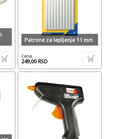
o
Patrone za lepljenje 11 mm
Cena:
249,00
RSD