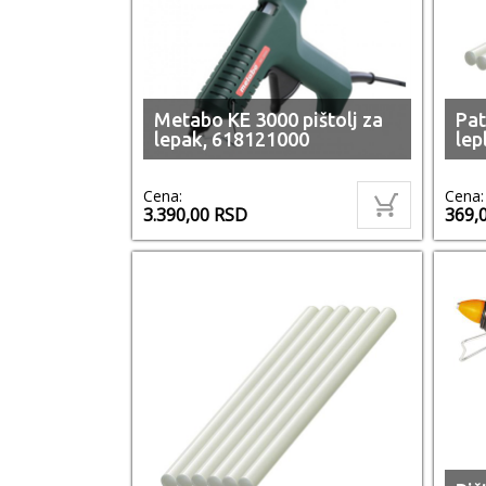
Metabo KE 3000 pištolj za
Pat
lepak, 618121000
lep
Cena:
Cena:
3.390,00
RSD
369,