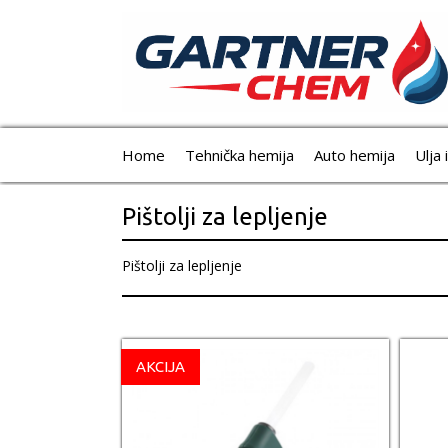
Home
Tehnička hemija
Auto hemija
Ulja 
Pištolji za lepljenje
Pištolji za lepljenje
AKCIJA