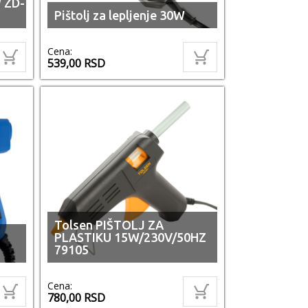
W ZD-
Pištolj za lepljenje 30W
Cena:
539,00
RSD
Tolsen PIŠTOLJ ZA
PLASTIKU 15W/230V/50HZ
79105
Cena:
780,00
RSD