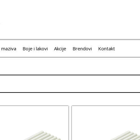
i maziva
Boje i lakovi
Akcije
Brendovi
Kontakt