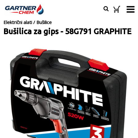
Električni alati
/
Bušilice
Bušilica za gips - 58G791 GRAPHITE