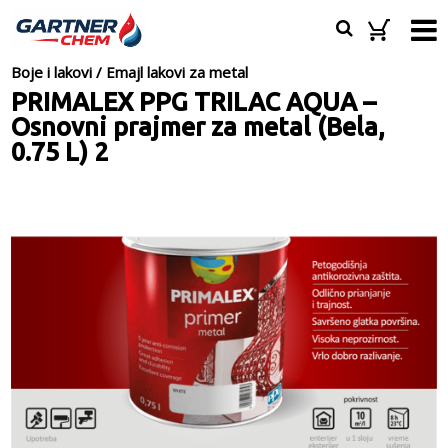
Boje i lakovi
/
Emajl lakovi za metal
PRIMALEX PPG TRILAC AQUA –
Osnovni prajmer za metal (Bela,
0.75 L) 2