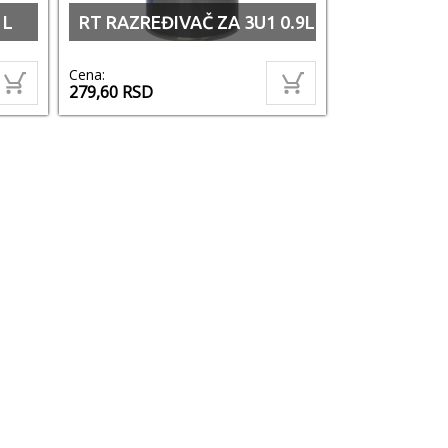
 L
RT RAZREĐIVAČ ZA 3U1 0.9L
Cena:
279,60
RSD