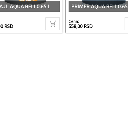
JL AQUA BELI 0.65 L
PRIMER AQUA BELI 0.65
Cena:
00
RSD
558,00
RSD