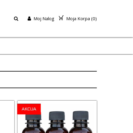
Moj Nalog
Moja Korpa (
0
)
AKCIJA