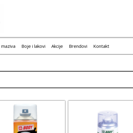
i maziva
Boje i lakovi
Akcije
Brendovi
Kontakt