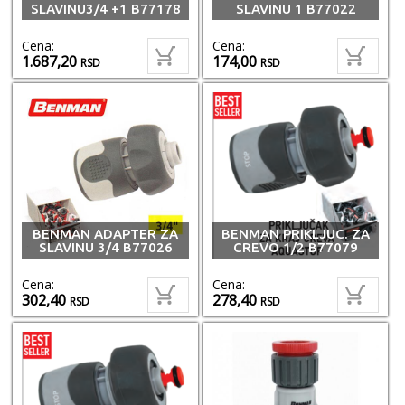
SLAVINU3/4 +1 B77178
SLAVINU 1 B77022
Cena:
Cena:
1.687,20
174,00
RSD
RSD
BENMAN ADAPTER ZA
BENMAN PRIKLJUC. ZA
SLAVINU 3/4 B77026
CREVO 1/2 B77079
Cena:
Cena:
302,40
278,40
RSD
RSD