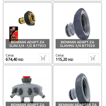
BENMAN ADAPT.ZA
BENMAN ADAPT.ZA
SLAV.3/4 -1/2 B77033
SLAVINU 3/4 B77020
Cena:
Cena:
674,40
115,20
RSD
RSD
BENMAN ADAPT.ZA
BENMAN ADAPTER ZA