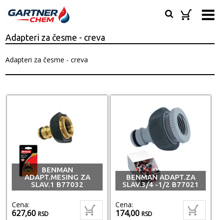
Adapteri za česme - creva
Adapteri za česme - creva
BENMAN
ADAPT.MESING ZA
BENMAN ADAPT.ZA
SLAV.1 B77032
SLAV.3/4 -1/2 B77021
Cena:
Cena:
627,60
174,00
RSD
RSD