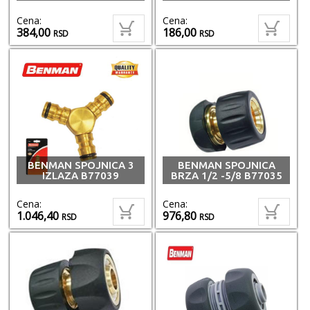
Cena:
Cena:
384,00
186,00
RSD
RSD
BENMAN SPOJNICA 3
BENMAN SPOJNICA
IZLAZA B77039
BRZA 1/2 -5/8 B77035
Cena:
Cena:
1.046,40
976,80
RSD
RSD