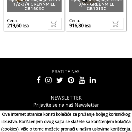
1/2-3/4 GRENNMILL
3/4 - GREENMILL
GB1603C
GB1013C
Cena:
Cena:
219,60
916,80
RSD
RSD
PRATITE NAS:
NEWSLETTER
Prijavite se na naš Newsletter
Ova Internet stranica koristi kolačiće za pružanje boljeg korisničkog
iskustva. Korišćenjem ovog sajta se slažete sa korištenjem kolačića
(cookies). Više o tome možete pronaći u našim uslovima korišćenja.