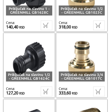
Priključak na slavinu 1 -
Priključak na slavinu 1/2
GREENMILL GB1628C
- GREENMILL GB1023C
Cena:
Cena:
140,40
318,00
RSD
RSD
Priključak na slavinu 1/2
Priključak na slavinu 3/4
- GREENMILL GB1624C
- GREENMILL GB1017C
Cena:
Cena:
127,20
333,60
RSD
RSD