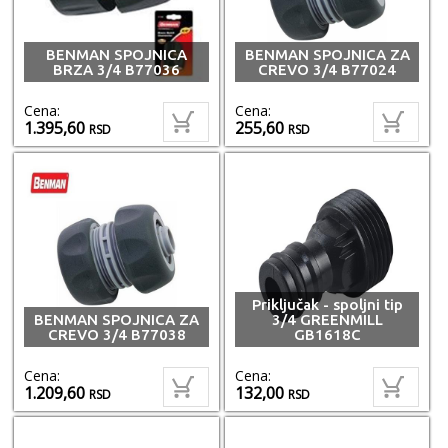
BENMAN SPOJNICA
BENMAN SPOJNICA ZA
BRZA 3/4 B77036
CREVO 3/4 B77024
Cena:
Cena:
1.395,60
255,60
RSD
RSD
Priključak - spoljni tip
BENMAN SPOJNICA ZA
3/4 GREENMILL
CREVO 3/4 B77038
GB1618C
Cena:
Cena:
1.209,60
132,00
RSD
RSD