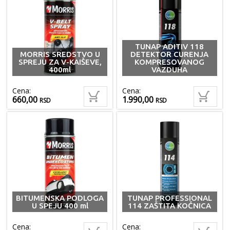
TUNAP ADITIV 118
MORRIS SREDSTVO U
DETEKTOR CURENJA
SPREJU ZA V-KAIŠEVE,
KOMPRESOVANOG
400ml
VAZDUHA
Cena:
Cena:
660,00
1.990,00
RSD
RSD
BITUMENSKA PODLOGA
TUNAP PROFESSIONAL
U SPEJU 400 ml
114 ZAŠTITA KOČNICA
Cena:
Cena: