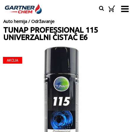
Auto hemija
/
Održavanje
TUNAP PROFESSIONAL 115
UNIVERZALNI ČISTAČ E6
AKCIJA