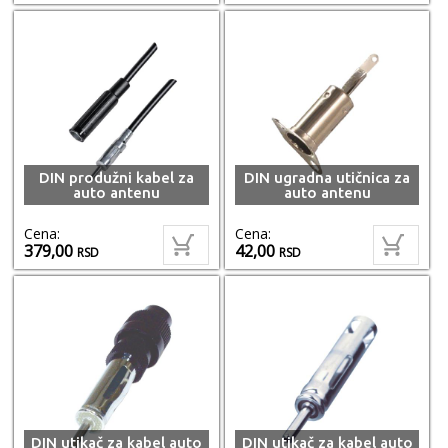
DIN produžni kabel za
DIN ugradna utičnica za
auto antenu
auto antenu
Cena:
Cena:
379,00
42,00
RSD
RSD
DIN utikač za kabel auto
DIN utikač za kabel auto