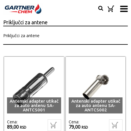
Priključci za antene
Priključci za antene
Antenski adapter utikač
Antenski adapter utikač
za auto antenu SA-
za auto antenu SA-
ANTCS001
ANTCS002
Cena:
Cena:
89,00
79,00
RSD
RSD