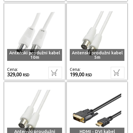
Antenski produžni kabel
Antenski produžni kabel
10m
5m
Cena:
Cena:
329,00
199,00
RSD
RSD
Antenski proudužni
HDMI - DVI kabel