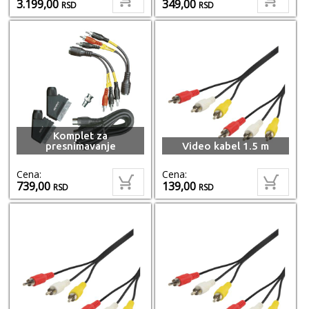
3.199,00
349,00
RSD
RSD
Komplet za
presnimavanje
Video kabel 1.5 m
Cena:
Cena:
739,00
139,00
RSD
RSD