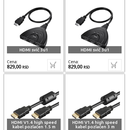
HDMI svič 3u1
HDMI svič 3u1
Cena:
Cena:
829,00
829,00
RSD
RSD
HDMI V1.4 high speed
HDMI V1.4 high speed
kabel pozlaćen 1.5 m
kabel pozlaćen 3 m