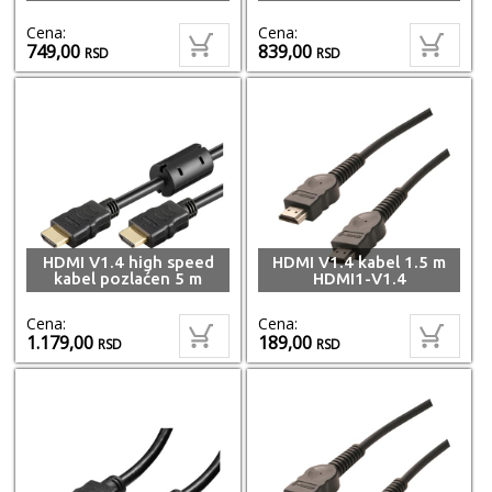
Cena:
Cena:
749,00
839,00
RSD
RSD
HDMI V1.4 high speed
HDMI V1.4 kabel 1.5 m
kabel pozlaćen 5 m
HDMI1-V1.4
Cena:
Cena:
1.179,00
189,00
RSD
RSD