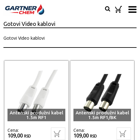
Gotovi Video kablovi
Gotovi Video kablovi
Antenski produžni kabel
Antenski produžni kabel
1.5m RF1
1.5m RF1/BK
Cena:
Cena:
109,00
109,00
RSD
RSD