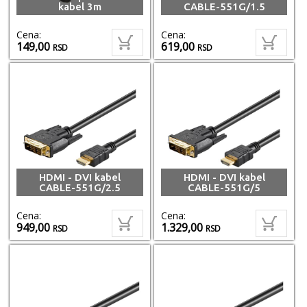
kabel 3m
CABLE-551G/1.5
Cena:
Cena:
149,00
619,00
RSD
RSD
HDMI - DVI kabel
HDMI - DVI kabel
CABLE-551G/2.5
CABLE-551G/5
Cena:
Cena:
949,00
1.329,00
RSD
RSD