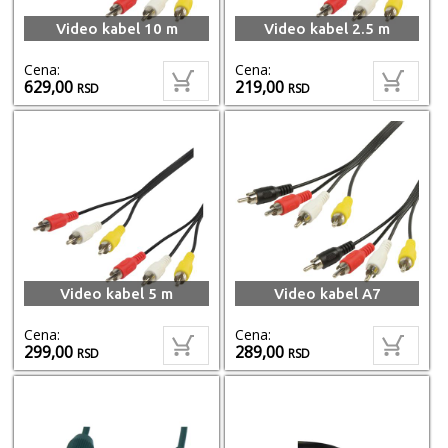
Video kabel 10 m
Video kabel 2.5 m
Cena:
Cena:
629,00
219,00
RSD
RSD
Video kabel 5 m
Video kabel A7
Cena:
Cena:
299,00
289,00
RSD
RSD