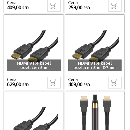
Cena:
Cena:
409,00
259,00
RSD
RSD
HDMI V1.4 kabel
HDMI V1.4 kabel
pozlaćen 5 m
pozlaćen 5 m. D7 mm
Cena:
Cena:
629,00
409,00
RSD
RSD