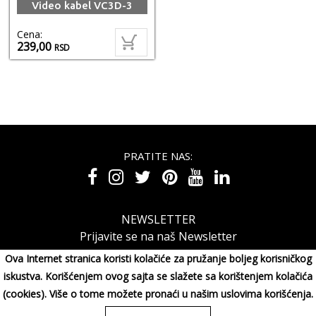
Video kabel VC3D-3
Cena:
239,00
RSD
PRATITE NAS:
NEWSLETTER
Prijavite se na naš Newsletter
Ova Internet stranica koristi kolačiće za pružanje boljeg korisničkog
iskustva. Korišćenjem ovog sajta se slažete sa korištenjem kolačića
(cookies). Više o tome možete pronaći u našim uslovima korišćenja.
MAXIMORA GROUP DOO Miluna Pantića 15, 34000 KRAGUJE,