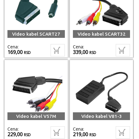
Video kabel SCART27
Video kabel SCART32
Cena:
Cena:
169,00
339,00
RSD
RSD
Video kabel V57M
Video kabel V81-3
Cena:
Cena:
229,00
219,00
RSD
RSD