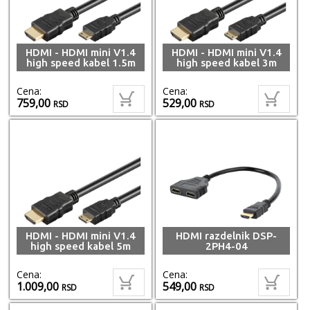
HDMI - HDMI mini V1.4
HDMI - HDMI mini V1.4
high speed kabel 1.5m
high speed kabel 3m
Cena:
Cena:
759,00
529,00
RSD
RSD
HDMI - HDMI mini V1.4
HDMI razdelnik DSP-
high speed kabel 5m
2PH4-04
Cena:
Cena:
1.009,00
549,00
RSD
RSD