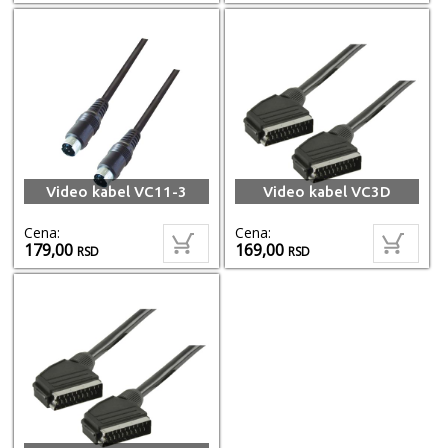
Video kabel VC11-3
Video kabel VC3D
Cena:
Cena:
179,00
169,00
RSD
RSD