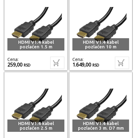
HDMI V1.4 kabel
HDMI V1.4 kabel
pozlaćen 1.5 m
pozlaćen 10 m
Cena:
Cena:
259,00
1.649,00
RSD
RSD
HDMI V1.4 kabel
HDMI V1.4 kabel
pozlaćen 2.5 m
pozlaćen 3 m. D7 mm