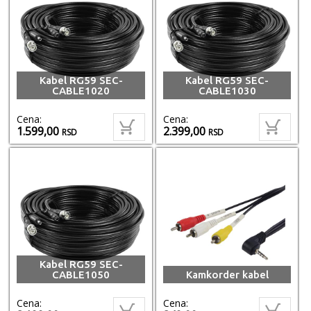
Kabel RG59 SEC-
Kabel RG59 SEC-
CABLE1020
CABLE1030
Cena:
Cena:
1.599,00
2.399,00
RSD
RSD
Kabel RG59 SEC-
CABLE1050
Kamkorder kabel
Cena:
Cena: