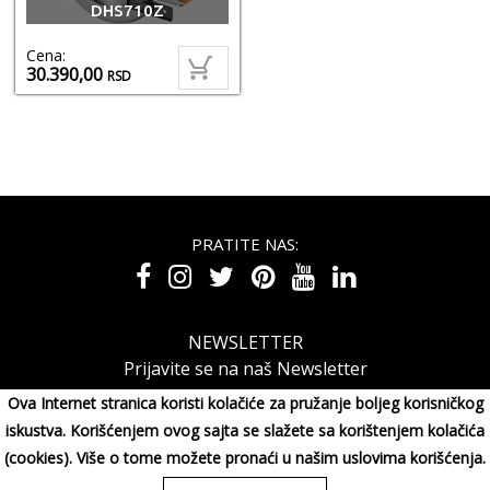
DHS710Z
Cena:
30.390,00
RSD
PRATITE NAS:
NEWSLETTER
Prijavite se na naš Newsletter
Ova Internet stranica koristi kolačiće za pružanje boljeg korisničkog
iskustva. Korišćenjem ovog sajta se slažete sa korištenjem kolačića
(cookies). Više o tome možete pronaći u našim uslovima korišćenja.
MAXIMORA GROUP DOO Miluna Pantića 15, 34000 KRAGUJE,