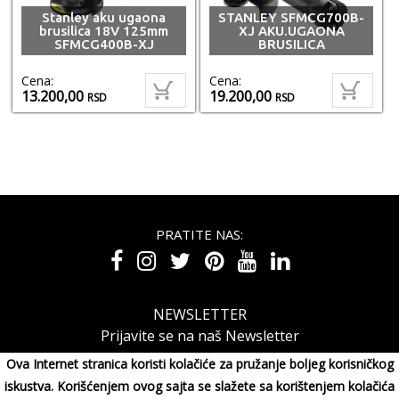
Stanley aku ugaona
STANLEY SFMCG700B-
brusilica 18V 125mm
XJ AKU.UGAONA
SFMCG400B-XJ
BRUSILICA
Cena:
Cena:
13.200,00
19.200,00
RSD
RSD
PRATITE NAS:
NEWSLETTER
Prijavite se na naš Newsletter
Ova Internet stranica koristi kolačiće za pružanje boljeg korisničkog
iskustva. Korišćenjem ovog sajta se slažete sa korištenjem kolačića